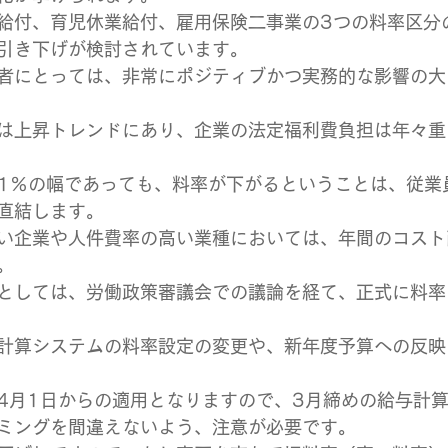
給付、育児休業給付、雇用保険二事業の3つの料率区分
引き下げが検討されています。
者にとっては、非常にポジティブかつ実務的な影響の大
は上昇トレンドにあり、企業の法定福利費負担は年々重
.1％の幅であっても、料率が下がるということは、従業
直結します。
い企業や人件費率の高い業種においては、年間のコスト
。
としては、労働政策審議会での議論を経て、正式に料率
計算システムの料率設定の変更や、新年度予算への反映
4月1日からの適用となりますので、3月締めの給与計算
ミングを間違えないよう、注意が必要です。