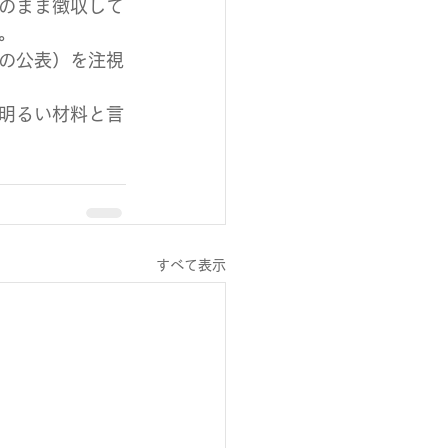
のまま徴収して
。
の公表）を注視
明るい材料と言
すべて表示