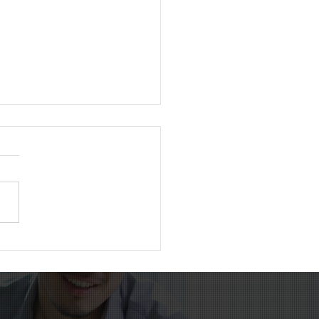
外国人が初めて400万人
破。日本社会は新たな時