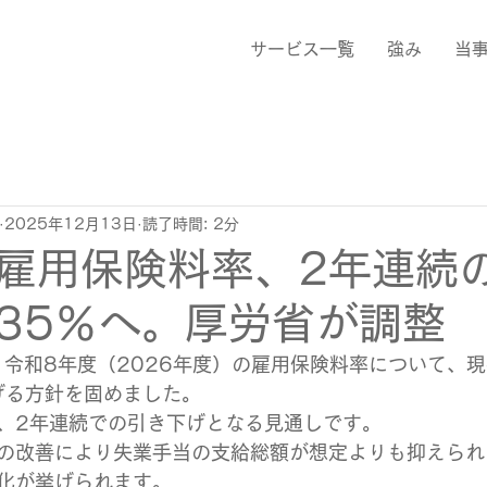
サービス一覧
強み
当
2025年12月13日
読了時間: 2分
雇用保険料率、2年連続
.35％へ。厚労省が調整
令和8年度（2026年度）の雇用保険料率について、現在
下げる方針を固めました。
、2年連続での引き下げとなる見通しです。
の改善により失業手当の支給総額が想定よりも抑えられ
化が挙げられます。