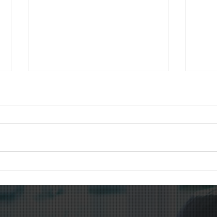
社会福祉施設の退職手当制度
在留
を見直しへ。持続可能な制度
を突
づくりが課題に
代へ