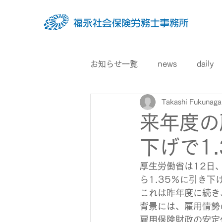
お知らせ一覧
news
daily
Takashi Fukunaga
来年度の
下げで1
厚生労働省は12日、
ら1.35％に引き
これは昨年度に続き
背景には、雇用情勢
雇用保険財政の安定