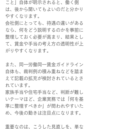
こと」自体が明示されると、働く側
は、後から聞いてもよいのだと分かり
やすくなります。
会社側にとっても、待遇の違いがある
なら、何をどう説明するのかを事前に
整理しておく必要が高まり、結果とし
て、賃金や手当の考え方の透明性が上
がりやすくなります。
また、同一労働同一賃金ガイドライン
自体も、裁判例の積み重ねなどを踏ま
えて記載の拡充が検討されているとさ
れています。
家族手当や住宅手当など、判断が難し
いテーマほど、企業実務では「何を基
準に整理すべきか」が問われやすいた
め、今後の動きは注目点になります。
重要なのは、こうした見直しを、単な