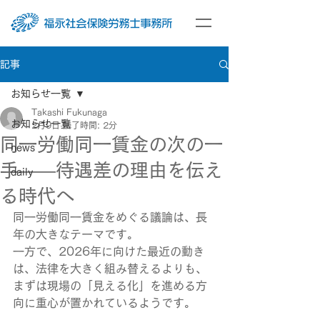
記事
お知らせ一覧
Takashi Fukunaga
お知らせ一覧
2月9日
読了時間: 2分
同一労働同一賃金の次の一
news
手――待遇差の理由を伝え
daily
る時代へ
同一労働同一賃金をめぐる議論は、長
年の大きなテーマです。
一方で、2026年に向けた最近の動き
は、法律を大きく組み替えるよりも、
まずは現場の「見える化」を進める方
向に重心が置かれているようです。