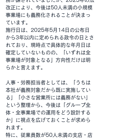
務が課されていましたが、2025年の法
改正により、今後は50人未満の小規模
事業場にも義務化されることが決まっ
ています。
施行日は、2025年5月14日の公布日
から3年以内に定められる政令の日とさ
れており、現時点で具体的な年月日は
確定していないものの、「いずれは全
事業場が対象となる」方向性だけは明
らかと言えます。
人事・労務担当者としては、「うちは
本社が義務対象だから既に実施してい
る」「小さな営業所には義務がない」
という整理から、今後は「グループ全
体・全事業場での運用をどう設計する
か」に視点を広げておくことが求めら
れます。
特に、従業員数が50人未満の支店・店