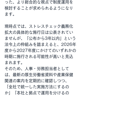
った、より総合的な視点で制度運用を
検討することが求められるようになり
ます。
現時点では、ストレスチェック義務化
拡大の具体的な施行日は公表されてい
ませんが、「公布から3年以内」という
法令上の枠組みを踏まえると、2026年
度から2027年度にかけてのいずれかの
時期に施行される可能性が高いと見込
まれます。
そのため、人事・労務担当者として
は、最新の厚生労働省資料や産業保健
関連の案内を定期的に確認しつつ、
「全社で統一した実施方法にするの
か」「本社と拠点で運用を分けるの
か」「委託・自社実施の組み合わせを
どうするか」といった基本方針だけで
も、早めに社内で共有しておくことが