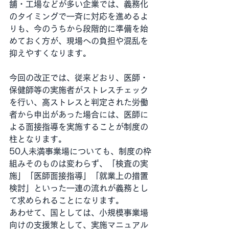
舗・工場などが多い企業では、義務化
のタイミングで一斉に対応を進めるよ
りも、今のうちから段階的に準備を始
めておく方が、現場への負担や混乱を
抑えやすくなります。
今回の改正では、従来どおり、医師・
保健師等の実施者がストレスチェック
を行い、高ストレスと判定された労働
者から申出があった場合には、医師に
よる面接指導を実施することが制度の
柱となります。
50人未満事業場についても、制度の枠
組みそのものは変わらず、「検査の実
施」「医師面接指導」「就業上の措置
検討」といった一連の流れが義務とし
て求められることになります。
あわせて、国としては、小規模事業場
向けの支援策として、実施マニュアル