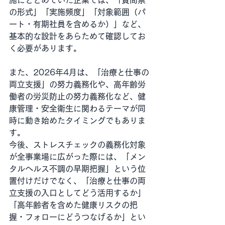
施にとどめていた企業では、「質問票
の形式」「実施頻度」「対象範囲（パ
ート・有期社員を含めるか）」など、
基本的な設計をあらためて確認してお
く必要があります。
また、2026年4月は、「治療と仕事の
両立支援」の努力義務化や、高年齢労
働者の労災防止の努力義務化など、健
康管理・安全衛生に関わるテーマが同
時に動き始めたタイミングでもありま
す。
今後、ストレスチェックの義務化対象
が全事業場に広がった際には、「メン
タルヘルス不調の早期把握」という位
置付けだけでなく、「治療と仕事の両
立支援の入口としてどう活用するか」
「高年齢者を含めた健康リスクの把
握・フォローにどうつなげるか」とい