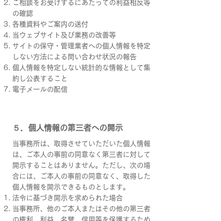
ご相談をお受けするにあたっての利益相反等
の確認
各種資料やご案内の送付
当ウェブサイト及び業務の改善等
サイトの保守・管理業者への個人情報を特定
しない方法による問い合わせ状況の報告
個人情報を特定しない統計的な情報として集
約し公表すること
電子メールの配信
５．個人情報の第三者への開示
​当事務所は、取得させていただいた個人情報
は、ご本人の事前の同意なく第三者に対して
開示することはありません。ただし、次の場
合には、ご本人の事前の同意なく、取得した
個人情報を開示できるものとします。
法令に基づき開示を求められた場合
当事務所、他のご本人またはその他の第三者
の権利、利益、名誉、信用等を保護するため