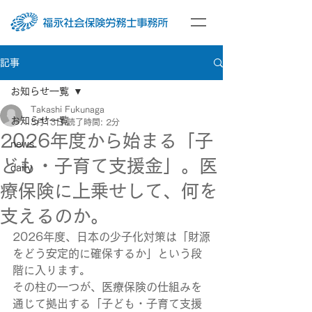
記事
お知らせ一覧
Takashi Fukunaga
お知らせ一覧
3月13日
読了時間: 2分
2026年度から始まる「子
news
ども・子育て支援金」。医
daily
療保険に上乗せして、何を
支えるのか。
2026年度、日本の少子化対策は「財源
をどう安定的に確保するか」という段
階に入ります。
その柱の一つが、医療保険の仕組みを
通じて拠出する「子ども・子育て支援