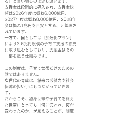
る」と言い切るのは少し違います。
支援金は段階的に導入され、支援金総
額は2026年度は概ね6,000億円、
2027年度は概ね8,000億円、2028年
度は概ね1兆円を目安とする、と整理さ
れています。
一方で、国としては「加速化プラン」
により3.6兆円規模の子育て支援の拡充
に取り組むとしており、支援金はその
一部を担う仕組みです。
この制度は、子育て世帯だけのための
話ではありません。
次世代の育成は、将来の労働力や社会
保障の担い手にもつながっていきま
す。
だからこそ、独身世帯や子育てを終え
た世帯にとっても「何に使われ、何が
変わったのか」が見えることが、制度