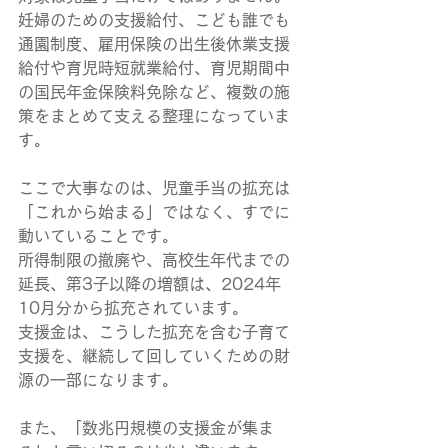
妊婦のための支援給付、こども誰でも
通園制度、雇用保険の出生後休業支援
給付や育児時短就業給付、育児期間中
の国民年金保険料免除など、複数の施
策をまとめて支える整理になっていま
す。
ここで大事なのは、児童手当の拡充は
「これから始まる」ではなく、すでに
動いていることです。
所得制限の撤廃や、高校生年代までの
延長、第3子以降の増額は、2024年
10月分から拡充されています。
支援金は、こうした拡充を含む子育て
支援を、継続して回していくための財
源の一部になります。
また、「数兆円規模の支援金が集ま