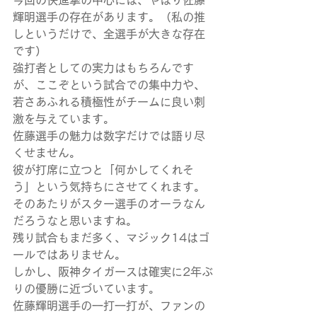
今回の快進撃の中心には、やはり佐藤
輝明選手の存在があります。（私の推
しというだけで、全選手が大きな存在
です）
強打者としての実力はもちろんです
が、ここぞという試合での集中力や、
若さあふれる積極性がチームに良い刺
激を与えています。
佐藤選手の魅力は数字だけでは語り尽
くせません。
彼が打席に立つと「何かしてくれそ
う」という気持ちにさせてくれます。
そのあたりがスター選手のオーラなん
だろうなと思いますね。
残り試合もまだ多く、マジック14はゴ
ールではありません。
しかし、阪神タイガースは確実に2年ぶ
りの優勝に近づいています。
佐藤輝明選手の一打一打が、ファンの