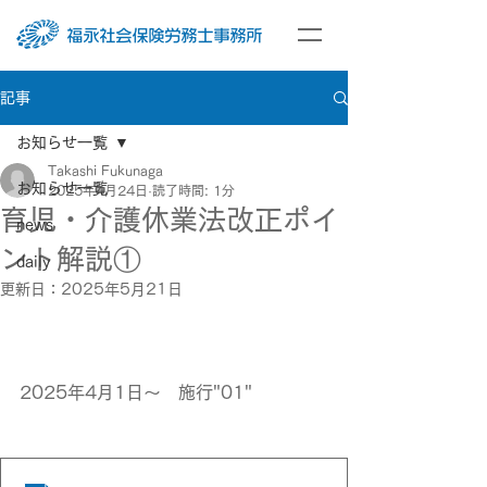
記事
お知らせ一覧
Takashi Fukunaga
お知らせ一覧
2025年4月24日
読了時間: 1分
育児・介護休業法改正ポイ
news
ント解説①
daily
更新日：
2025年5月21日
2025年4月1日～　施行"01"