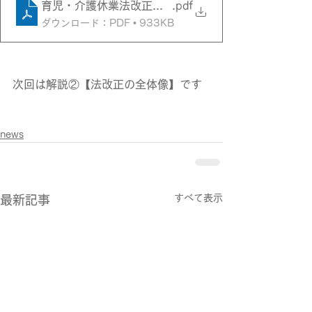
育児・介護休業法改正ポイント解説01
.pdf
ダウンロード：PDF • 933KB
次回は解説②【法改正の全体像】です
news
すべて表示
最新記事