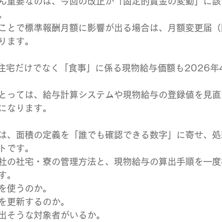
ん重要なのは、今回の改正が「固定的賃金の変動」に該
。
ことで標準報酬月額に影響が出る場合は、月額変更届（
ります。
、住宅だけでなく「食事」に係る現物給与価額も2026年
とっては、給与計算システムや現物給与の登録値を見直
になります。
は、面積の定義を「誰でも確認できる数字」に寄せ、処
トです。
社の社宅・寮の管理方法と、現物給与の算出手順を一度
す。
を使うのか。
を更新するのか。
出そうな対象者がいるか。