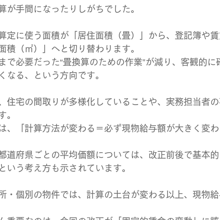
算が手間になったりしがちでした。
算定に使う面積が「居住面積（畳）」から、登記簿や賃
面積（㎡）」へと切り替わります。
まで必要だった“畳換算のための作業”が減り、客観的に
くなる、という方向です。
、住宅の間取りが多様化していることや、実務担当者の
す。
は、「計算方法が変わる＝必ず現物給与額が大きく変わ
都道府県ごとの平均価額については、改正前後で基本的
という考え方も示されています。
所・個別の物件では、計算の土台が変わる以上、現物給