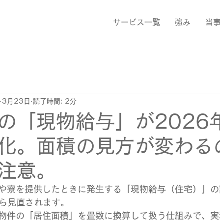
サービス一覧
強み
当
3月23日
読了時間: 2分
の「現物給与」が2026
化。面積の見方が変わる
注意。
や寮を提供したときに発生する「現物給与（住宅）」の
から見直されます。
物件の「居住面積」を畳数に換算して扱う仕組みで、実