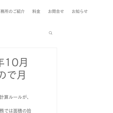
事務所のご紹介
料金
お問合せ
お知らせ
年10月
ので月
計算ルールが、
務では面積の拾