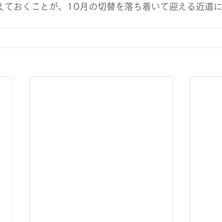
えておくことが、10月の切替を落ち着いて迎える近道