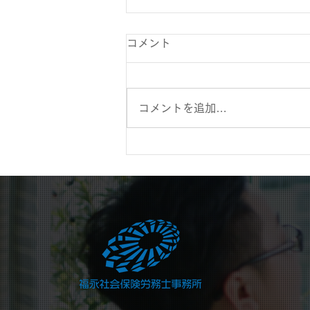
コメント
コメントを追加…
社会福祉施設の退職手当制度
を見直しへ。持続可能な制度
づくりが課題に