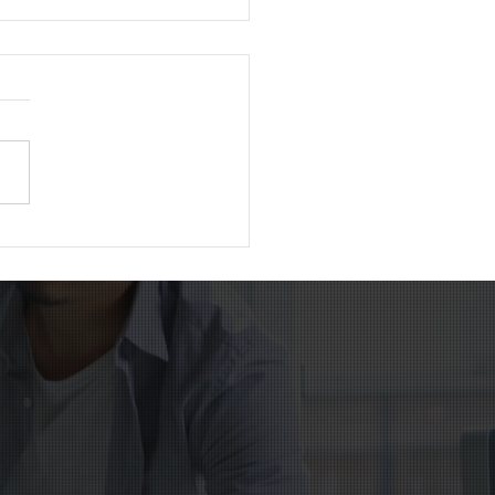
賃金の決め方に変化？ 地
競争が生む課題とは