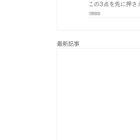
この3点を先に押さ
news
最新記事