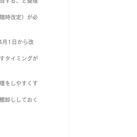
当する、と整理
随時改定）が必
4月1日から改
すタイミングが
理をしやすくす
棚卸ししておく