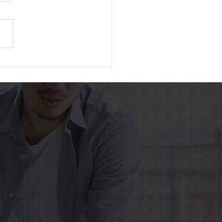
陽だまりに咲くロウバイ