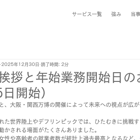
サービス一覧
強み
当
2025年12月30日
読了時間: 2分
挨拶と年始業務開始日の
5日開始）
と、大阪・関西万博の開催によって未来への視点が広が
れた世界陸上やデフリンピックでは、ひたむきに挑戦す
動かされる場面がたくさんありました。
女性や高齢者の就業者数が統計上過去最高となるなど、