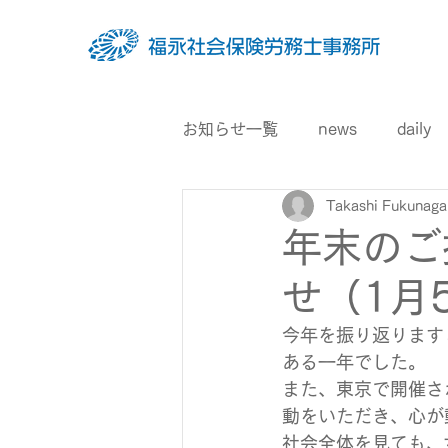
お知らせ一覧
news
daily
Takashi Fukunaga
年末のご
せ（1月
今年を振り返ります
ある一年でした。
また、東京で開催さ
動をいただき、心が
社会全体を見ても、