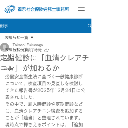
記事
お知らせ一覧
Takashi Fukunaga
お知らせ一覧
2月20日
読了時間: 2分
定期健診に「血清クレアチ
news
ニン」が加わるか
daily
労働安全衛生法に基づく一般健康診断
について、検査項目の見直しを検討し
てきた報告書が2025年12月24日に公
表されました。
その中で、雇入時健診や定期健診など
に、血清クレアチニン検査を追加する
ことが「適当」と整理されています。
現時点で押さえるポイントは、「追加