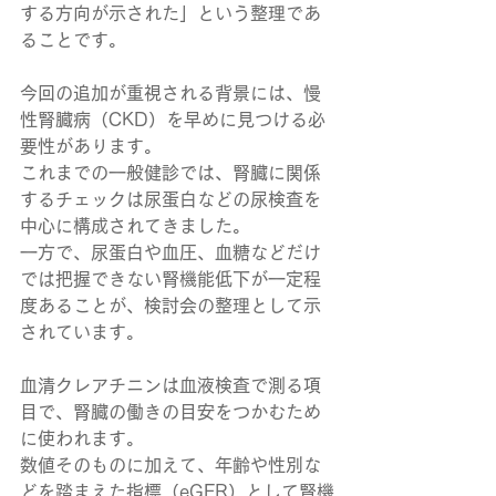
する方向が示された」という整理であ
ることです。
今回の追加が重視される背景には、慢
性腎臓病（CKD）を早めに見つける必
要性があります。
これまでの一般健診では、腎臓に関係
するチェックは尿蛋白などの尿検査を
中心に構成されてきました。
一方で、尿蛋白や血圧、血糖などだけ
では把握できない腎機能低下が一定程
度あることが、検討会の整理として示
されています。
血清クレアチニンは血液検査で測る項
目で、腎臓の働きの目安をつかむため
に使われます。
数値そのものに加えて、年齢や性別な
どを踏まえた指標（eGFR）として腎機