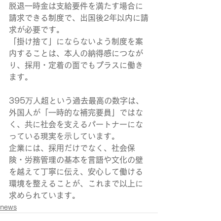
脱退一時金は支給要件を満たす場合に
請求できる制度で、出国後2年以内に請
求が必要です。
「掛け捨て」にならないよう制度を案
内することは、本人の納得感につなが
り、採用・定着の面でもプラスに働き
ます。
395万人超という過去最高の数字は、
外国人が「一時的な補完要員」ではな
く、共に社会を支えるパートナーにな
っている現実を示しています。
企業には、採用だけでなく、社会保
険・労務管理の基本を言語や文化の壁
を越えて丁寧に伝え、安心して働ける
環境を整えることが、これまで以上に
求められています。
news