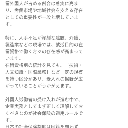
留外国人が占める割合は着実に高ま
り、労働市場や地域社会を支える存在
としての重要性が一段と増していま
す。
特に、人手不足が深刻な建設、介護、
製造業などの現場では、就労目的の在
留資格で働く方々の存在感が高まって
います。
在留資格別の統計を見ても、「技術・
人文知識・国際業務」など一定の規模
を持つ区分があり、受入れの裾野が広
がっていることがうかがえます。
外国人労働者の受け入れが進む中で、
企業実務としてまず正しく理解してお
くべきなのが社会保険の適用ルールで
す。
日本の社会保険制度は国籍を問わず、