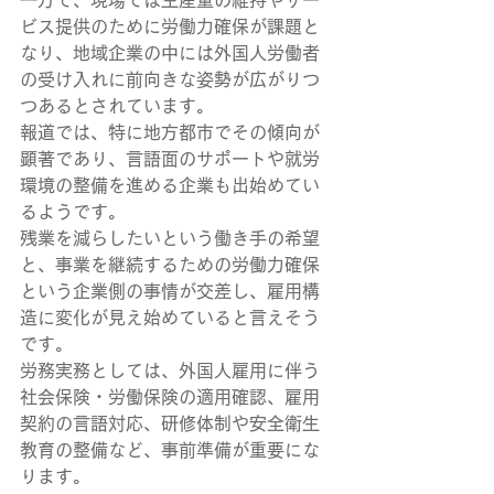
一方で、現場では生産量の維持やサー
ビス提供のために労働力確保が課題と
なり、地域企業の中には外国人労働者
の受け入れに前向きな姿勢が広がりつ
つあるとされています。
報道では、特に地方都市でその傾向が
顕著であり、言語面のサポートや就労
環境の整備を進める企業も出始めてい
るようです。
残業を減らしたいという働き手の希望
と、事業を継続するための労働力確保
という企業側の事情が交差し、雇用構
造に変化が見え始めていると言えそう
です。
労務実務としては、外国人雇用に伴う
社会保険・労働保険の適用確認、雇用
契約の言語対応、研修体制や安全衛生
教育の整備など、事前準備が重要にな
ります。