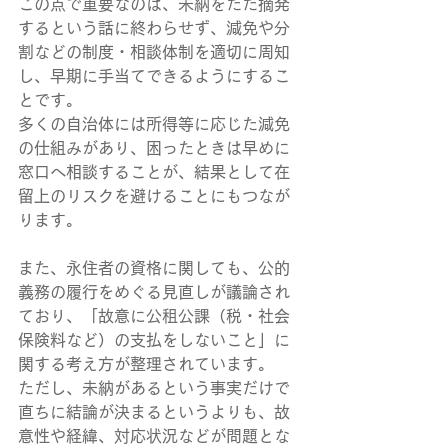
この点で重要なのは、未納をただ摘発
するという話に終わらせず、減免や分
割などの制度・相談体制を適切に周知
し、早期に手当てできるようにするこ
とです。
多くの自治体には所得等に応じた減免
の仕組みがあり、困ったときは早めに
窓口へ相談することが、結果として在
留上のリスクを避けることにもつなが
ります。
また、永住者の資格に関しても、公的
義務の履行をめぐる見直しが議論され
ており、「故意に公租公課（税・社会
保険料など）の支払をしないこと」に
関する考え方が整理されています。
ただし、未納があるという事実だけで
直ちに結論が決まるというよりも、故
意性や経緯、対応状況などが問題とな