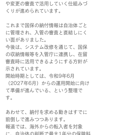
や変更の審査で活用していく仕組みづ
くりが進められています。
これまで国保の納付情報は自治体ごと
に管理され、入管の審査と直結しにく
い面がありました。
今後は、システム改修を通じて、国保
の収納情報等を入管庁に連携し、在留
審査時に活用できるようにする方針が
示されています。
開始時期としては、令和9年6月
（2027年6月）からの運用開始に向け
て準備が進んでいる、という整理で
す。
あわせて、納付を求める動きはすでに
前倒しで進みつつあります。
報道では、海外からの転入者を対象
に、自治体の判断で最大1年分の保険料