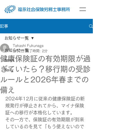
記事
お知らせ一覧
Takashi Fukunaga
お知らせ一覧
2月2日
読了時間: 2分
健康保険証の有効期限が過
news
ぎていたら？移行期の受診
daily
ルールと2026年春までの
備え
2024年12月に従来の健康保険証の新
規発行が停止されてから、マイナ保険
証への移行が本格化しています。
その一方で、保険証の有効期限が到来
しているのを見て「もう使えないので