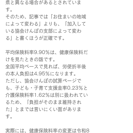
県と異なる場合があるとされていま
す。
そのため、記事では「お住まいの地域
によって変わる」よりも、「加入して
いる協会けんぽの支部によって変わ
る」と書くほうが正確です。
平均保険料率9.90％は、健康保険料だ
けを見たときの話です。
全国平均ベースで見れば、労使折半後
の本人負担は4.95％になります。
ただし、協会けんぽの試算ページで
も、子ども・子育て支援金率0.23％と
介護保険料率1.62％は別に扱われてい
るため、「負担がそのまま維持され
た」とまでは言いにくい面がありま
す。
実際には、健康保険料率の変更は令和8