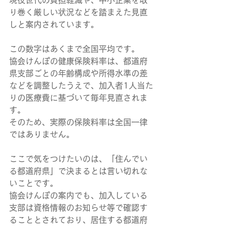
現役世代の負担軽減や、中小企業を取
り巻く厳しい状況などを踏まえた見直
しと案内されています。
この数字はあくまで全国平均です。
協会けんぽの健康保険料率は、都道府
県支部ごとの年齢構成や所得水準の差
などを調整したうえで、加入者1人当た
りの医療費に基づいて毎年見直されま
す。
そのため、実際の保険料率は全国一律
ではありません。
ここで気をつけたいのは、「住んでい
る都道府県」で決まるとは言い切れな
いことです。
協会けんぽの案内でも、加入している
支部は資格情報のお知らせ等で確認す
ることとされており、居住する都道府