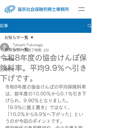
記事
お知らせ一覧
Takashi Fukunaga
お知らせ一覧
3月30日
読了時間: 2分
令和8年度の協会けんぽ保
news
険料率。平均9.9％へ引き
daily
下げです。
令和8年度の協会けんぽの平均保険料率
は、前年度の10.00％から0.1％引き下
げられ、9.90％となりました。
「9.9％に据え置き」ではなく、
「10.0％から9.9％へ下がった」とい
うのが今回のポイントです。