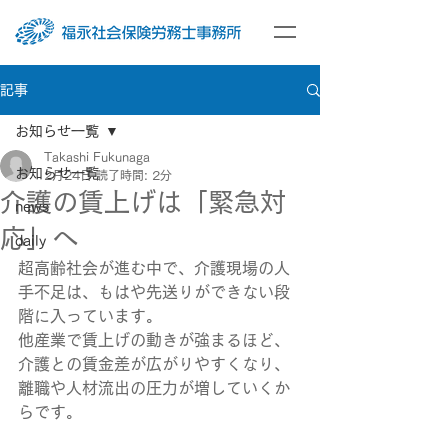
記事
お知らせ一覧
Takashi Fukunaga
お知らせ一覧
2月24日
読了時間: 2分
介護の賃上げは「緊急対
news
応」へ
daily
超高齢社会が進む中で、介護現場の人
手不足は、もはや先送りができない段
階に入っています。
他産業で賃上げの動きが強まるほど、
介護との賃金差が広がりやすくなり、
離職や人材流出の圧力が増していくか
らです。