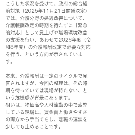
こうした状況を受けて、政府の総合経
済対策（2025年11月21日閣議決定）
では、介護分野の処遇改善について、
介護報酬改定の時期を待たずに「緊急
的対応」として賃上げや職場環境改善
の支援を行い、あわせて2026年度（令
和8年度）の介護報酬改定で必要な対応
を行う、という方向が示されていま
す。
本来、介護報酬は一定のサイクルで見
直されますが、今回の整理は、その時
期を待っていては現場が持たない、と
いう危機感が背景にあります。
狙いは、物価高や人材流動の中で疲弊
している現場に、賃金面と働きやすさ
の両方から手当てをし、離職の連鎖を
少しでも止めることです。