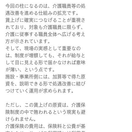
今回の柱になるのは、介護職員等の処
遇改善を進める仕組みの拡充です。
賃上げに確実につなげることが重視さ
れており、対象も介護職員に限らず、
介護に従事する職員全体へ広げる考え
方が示されています。
そして、現場の実感として重要なの
は、制度が増額しても、それが給与と
して目に見える形で届かなければ意味
が薄い、という点です。
施設・事業所側には、加算等で得た原
資を、説明できる形で処遇改善に結び
つけていく運用が求められます。
ただし、この賃上げの原資は、介護保
険制度の中で賄われるという現実も避
けられません。
介護保険の費用は、保険料と公費が基