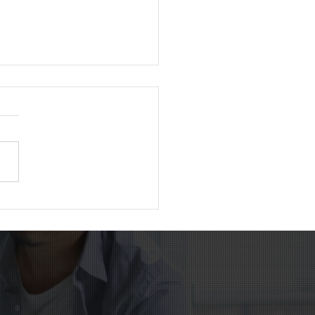
外国人が初めて400万人
破。日本社会は新たな時