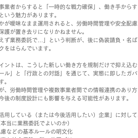
事業者からすると「一時的な戦力確保」、働き手からす
という魅力があります。
かが曖昧なまま運用されると、労働時間管理や安全配慮
保護が置き去りになりかねません。
えず業務委託で…」という判断が、後に偽装請負・名ば
クをはらんでいます。
イントは、こうした新しい働き方を規制だけで抑え込む
ール」と「行政との対話」を通じて、実態に即したガバ
す。
が、労働時間管理や複数事業者間での情報連携のあり方
今後の制度設計にも影響を与える可能性があります。
活用している（または今後活用したい）企業」に対して
（本当に業務委託でよいのか）
配慮などの基本ルールの明文化