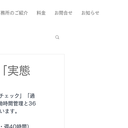
事務所のご紹介
料金
お問合せ
お知らせ
「実態
チェック」「過
働時間管理と36
います。
・週40時間）