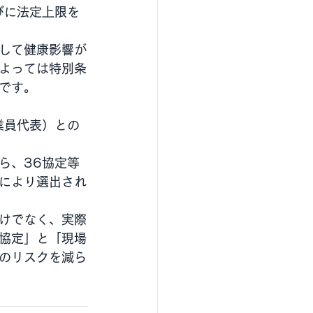
びに法定上限を
して健康影響が
よっては特別条
です。
業員代表）との
ら、36協定等
により選出され
けでなく、実際
協定」と「現場
のリスクを減ら