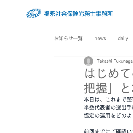
お知らせ一覧
news
daily
Takashi Fukunaga
はじめて
把握」と
本日は、これまで整
半数代表者の選出手
協定の運用をどのよ
前回までにご確認い