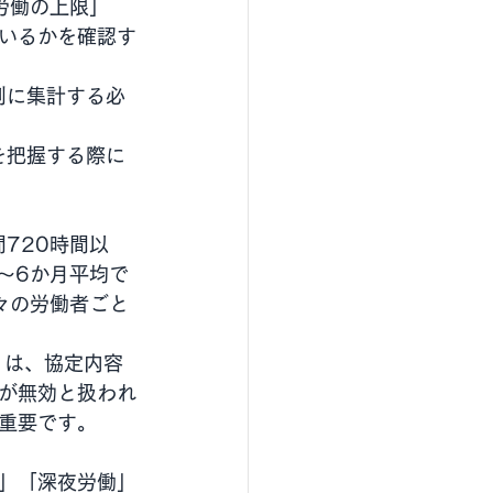
労働の上限」
いるかを確認す
別に集計する必
を把握する際に
720時間以
〜6か月平均で
々の労働者ごと
）は、協定内容
が無効と扱われ
重要です。
」「深夜労働」