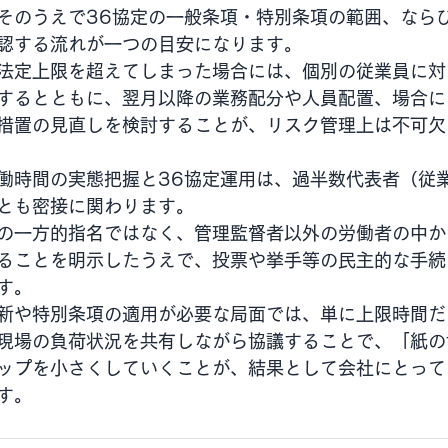
そのうえで36協定の一般条項・特別条項の範囲、なら
認する流れが一つの目安になります。
法定上限を超えてしまった場合には、個別の従業員に対
するとともに、翌月以降の業務配分や人員配置、場合に
措置の見直しを検討することが、リスク管理上は不可欠
働時間の実態把握と36協定運用は、過半数代表者（従
とも密接に関わります。
の一方的指名ではなく、管理監督者以外の労働者の中か
ることを明示したうえで、投票や挙手等の民主的な手続
す。
新や特別条項の適用が必要な局面では、単に上限時間だ
現場の負荷状況を共有しながら協議することで、「紙の
ップを小さくしていくことが、結果として会社にとって
す。