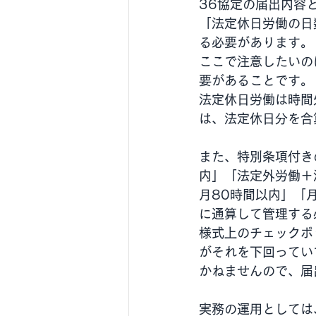
36協定の届出内容
「法定休日労働の日
る必要があります。
ここで注意したいの
要があることです。
法定休日労働は時間
は、法定休日分を合
また、特別条項付き
内」「法定外労働＋
月80時間以内」「
に通算して管理する
様式上のチェックボ
がそれを下回ってい
かねませんので、届
実務の運用としては