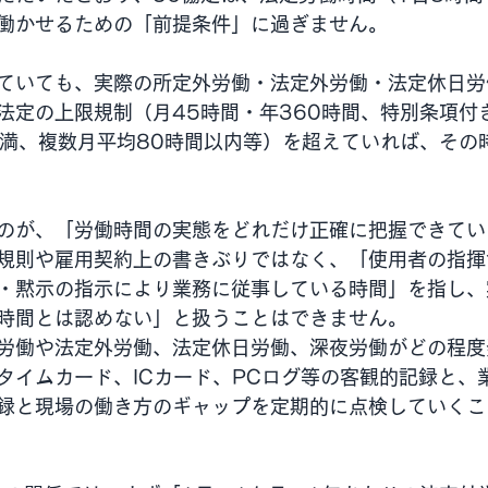
働かせるための「前提条件」に過ぎません。
ていても、実際の所定外労働・法定外労働・法定休日労
法定の上限規制（月45時間・年360時間、特別条項付
未満、複数月平均80時間以内等）を超えていれば、その
のが、「労働時間の実態をどれだけ正確に把握できてい
規則や雇用契約上の書きぶりではなく、「使用者の指揮
・黙示の指示により業務に従事している時間」を指し、
時間とは認めない」と扱うことはできません。
労働や法定外労働、法定休日労働、深夜労働がどの程度
タイムカード、ICカード、PCログ等の客観的記録と、
録と現場の働き方のギャップを定期的に点検していくこ