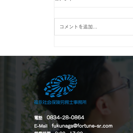
コメントを追加…
令和8年度の最低賃金改定に
向けた新たな方針と今後の注
目ポイント
0834-28-0864
電話
fukunaga@fortune-sr.com
E-Mail