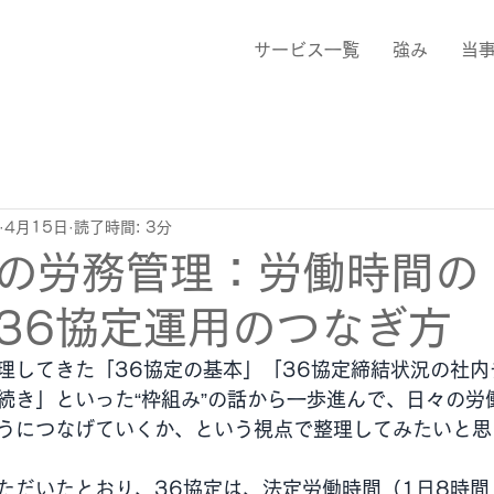
サービス一覧
強み
当
4月15日
読了時間: 3分
の労務管理：労働時間の
36協定運用のつなぎ方
理してきた「36協定の基本」「36協定締結状況の社内
続き」といった“枠組み”の話から一歩進んで、日々の労
うにつなげていくか、という視点で整理してみたいと思
ただいたとおり、36協定は、法定労働時間（1日8時間