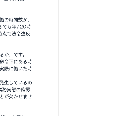
働の時間数が、
きでも年720時
時点で法令違反
るか」です。
命令下にある時
実際に働いた時
発生しているの
業務実態の確認
とが欠かせませ