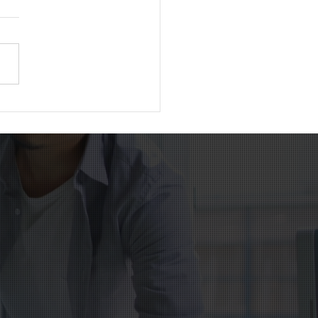
外国人が初めて400万人
破。日本社会は新たな時