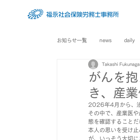
お知らせ一覧
news
daily
Takashi Fukunaga
がんを抱
き、産業
2026年4月から
その中で、産業医や
態を確認することだ
本人の思いを受け止
が、いっそう大切に