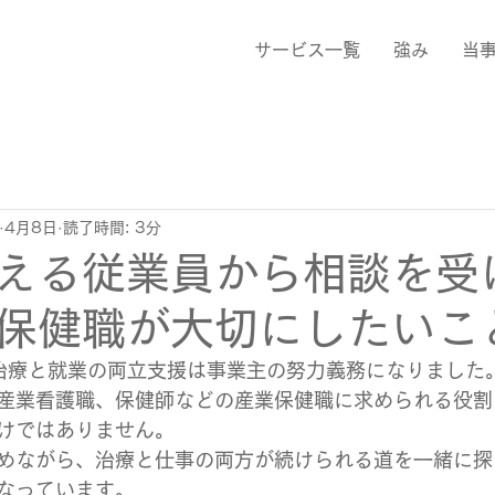
サービス一覧
強み
当
4月8日
読了時間: 3分
える従業員から相談を受
保健職が大切にしたいこ
、治療と就業の両立支援は事業主の努力義務になりました
産業看護職、保健師などの産業保健職に求められる役割
けではありません。
めながら、治療と仕事の両方が続けられる道を一緒に探
なっています。