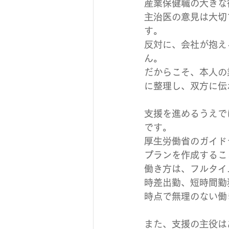
産業保健職の大きな
主治医の意見は大切
す。
反対に、会社が抱え
ん。
だからこそ、本人の
に整理し、双方に伝
支援を進めるうえで
です。
厚生労働省のガイド
プランを作成するこ
働き方は、フルタイ
時差出勤、短時間勤
時点で無理のない働
また、支援の主役は