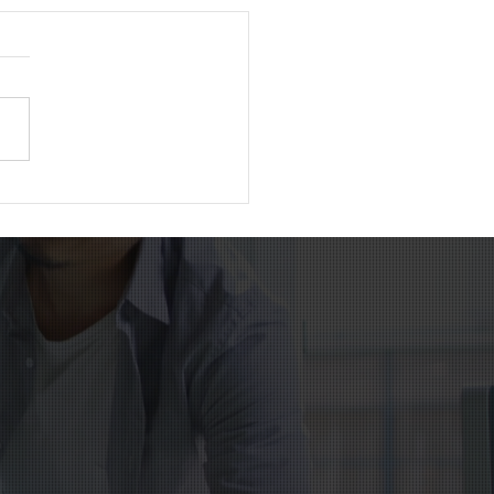
外国人が初めて400万人
破。日本社会は新たな時