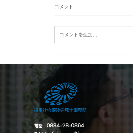
コメント
コメントを追加…
令和8年度の最低賃金改定に
向けた新たな方針と今後の注
目ポイント
0834-28-0864
電話