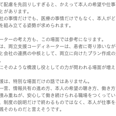
て配慮を先回りしすぎると、かえって本人の希望や仕事
とがあります。
社の事情だけでも、医療の事情だけでもなく、本人がど
を組み立てる姿勢が求められます。
ーターの考え方も、この場面では参考になります。
は、両立支援コーディネーターは、患者に寄り添いなが
と会社の連携の中核として、両立に向けたプラン作成の
。
にそのような橋渡し役としての力が問われる場面が増え
援は、特別な場面だけの話ではありません。
一言、情報共有の進め方、本人の希望の聴き方、働き方
積み重ねが、安心して働き続けられる職場をつくってい
、制度の説明だけで終わるものではなく、本人が仕事を
践そのものだと言えそうです。