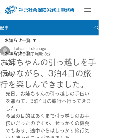
記事
お知らせ一覧
Takashi Fukunaga
お知らせ一覧
4月5日
読了時間: 3分
お姉ちゃんの引っ越しを手
news
伝いながら、3泊4日の旅
daily
行を楽しんできました。
先日、お姉ちゃんの引っ越しの手伝い
を兼ねて、3泊4日の旅行へ行ってきま
した。
今回の目的はあくまで引っ越しのお手
伝いだったのですが、せっかくの機会
でもあり、途中からはしっかり旅行気