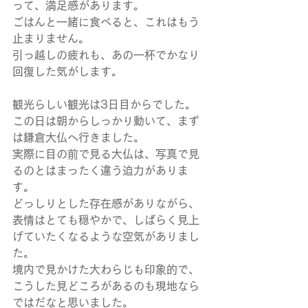
って、満足感があります。
ごはんと一緒に食べると、これはもう
止まりません。
引っ越しの疲れも、あの一杯でかなり
回復した気がします。
観光らしい観光は3日目からでした。
この日は朝からしっかり動いて、まず
は鎌倉大仏へ行きました。
実際に目の前で見る大仏は、写真で見
るのとはまったく違う迫力がありま
す。
どっしりとした存在感がありながら、
表情はとても穏やかで、しばらく見上
げていたくなるような空気がありまし
た。
境内で見かけた大わらじも印象的で、
こうした見どころがあるのも現地なら
ではだなと思いました。