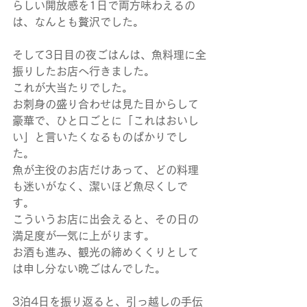
らしい開放感を1日で両方味わえるの
は、なんとも贅沢でした。
そして3日目の夜ごはんは、魚料理に全
振りしたお店へ行きました。
これが大当たりでした。
お刺身の盛り合わせは見た目からして
豪華で、ひと口ごとに「これはおいし
い」と言いたくなるものばかりでし
た。
魚が主役のお店だけあって、どの料理
も迷いがなく、潔いほど魚尽くしで
す。
こういうお店に出会えると、その日の
満足度が一気に上がります。
お酒も進み、観光の締めくくりとして
は申し分ない晩ごはんでした。
3泊4日を振り返ると、引っ越しの手伝